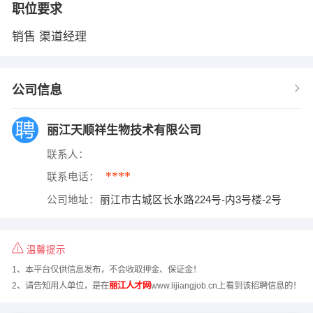
职位要求
销售 渠道经理
公司信息
丽江天顺祥生物技术有限公司
联系人：
****
联系电话：
公司地址：
丽江市古城区长水路224号-内3号楼-2号
温馨提示
1、本平台仅供信息发布，不会收取押金、保证金！
2、请告知用人单位，是在
丽江人才网
www.lijiangjob.cn上看到该招聘信息的！