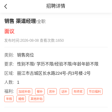
招聘详情
销售 渠道经理
/全职
面议
发布时间:2026-08-08 查看次数:1650
类别:
销售岗位
要求:
性别不限/ 学历不限/经验不限/年龄年龄不限
区域:
丽江市古城区长水路224号-内3号楼-2号
人数:
1
福利:
加班补助
餐补
房补
话补
年终奖
节日福利
年假
婚假
其他补贴