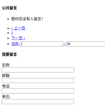
公共留言
暂时还没有人留言！
« 上一页
1
下一页 »
当前
/
我要留言
名称:
邮箱:
电话:
单位: