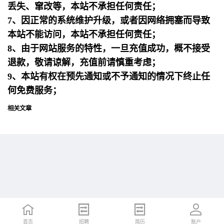
丢失、窜改等，本站不承担任何责任；
7、因正常的系统维护升级，或者因网络拥塞而导致
本站不能访问，本站不承担任何责任；
8、由于网站服务的特性，一旦充值成功，概不接受
退款，敬请谅解，充值前请慎重考虑；
9、本站有权在预先通知或不予通知的情况下终止任
何免费服务；
相关文章
首页
首页
招聘
招聘
简历
简历
账户
账户