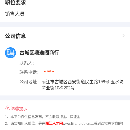
职位要求
销售人员
公司信息
古城区鼎逸阁商行
联系人：
****
联系电话：
公司地址：
丽江市古城区西安街道民主路198号 玉水坊
商业街10栋202号
温馨提示
1、本平台仅供信息发布，不会收取押金、保证金！
2、请告知用人单位，是在
丽江人才网
www.lijiangjob.cn上看到该招聘信息的！