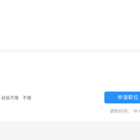
申请职位
/
经验不限
/
不限
更新时间： 08-