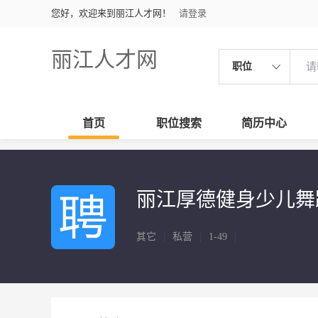
您好，欢迎来到丽江人才网！
请登录
丽江人才网
职位
首页
职位搜索
简历中心
丽江厚德健身少儿舞
其它
|
私营
|
1-49
|