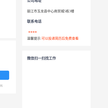
公司地址
丽江市玉龙县中心商贸城5栋3楼
联系电话
****
温馨提示:
可以投递简历后免费查看
微信扫一扫找工作
06