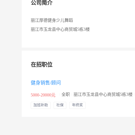
公司简介
丽江厚德健身少儿舞蹈
丽江市玉龙县中心商贸城5栋3楼
在招职位
健身销售/顾问
/
全职
/
丽江市玉龙县中心商贸城5栋3楼
5000-20000元
加班补助
社保
年终奖