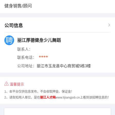
健身销售/顾问
公司信息
丽江厚德健身少儿舞蹈
联系人：
****
联系电话：
公司地址：
丽江市玉龙县中心商贸城5栋3楼
温馨提示
1、本平台仅供信息发布，不会收取押金、保证金！
2、请告知用人单位，是在
丽江人才网
www.lijiangjob.cn上看到该招聘信息的！