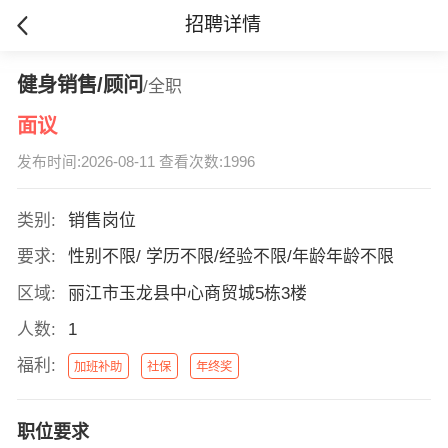
招聘详情
健身销售/顾问
/全职
面议
发布时间:2026-08-11 查看次数:1996
类别:
销售岗位
要求:
性别不限/ 学历不限/经验不限/年龄年龄不限
区域:
丽江市玉龙县中心商贸城5栋3楼
人数:
1
福利:
加班补助
社保
年终奖
职位要求