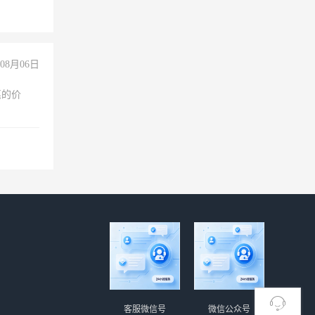
08月06日
惠的价
客服微信号
微信公众号