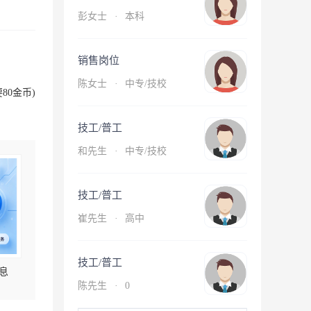
彭女士
·
本科
销售岗位
陈女士
·
中专/技校
80金币)
技工/普工
和先生
·
中专/技校
技工/普工
崔先生
·
高中
技工/普工
息
陈先生
·
0