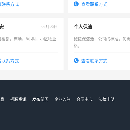
电话
看联系方式
查看联系方式
安
08月06日
个人保洁
售楼部，商场，8小时，小区物业
诚揽保洁活，公司的标准，优
格。
看联系方式
查看联系方式
信息
招聘资讯
发布简历
企业入驻
会员中心
法律申明
们