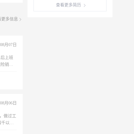
查看更多简历
看更多信息
08月07日
年后上班
保险销售
08月06日
)，做过工
四千以
保险勿扰