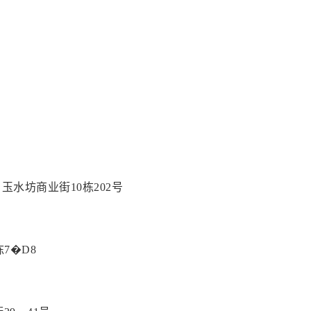
玉水坊商业街10栋202号
7�D8