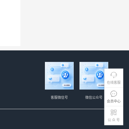
在线客服
客服微信号
微信公众号
会员中心
公 众 号