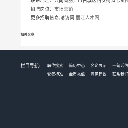
联系地址：云南省丽江市古城区西安街道七星街3
招聘岗位：
市场营销
更多招聘信息,请访问
丽江人才网
相关文章
栏目导航:
职位搜索
简历中心
名企展示
一句话
套餐标准
金币充值
意见建议
联系我